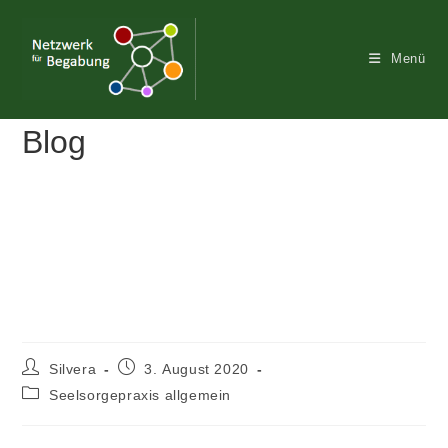
Menü
Blog
Tante Else – Geschichte einer
unentdeckten Hochbegabung
Silvera
3. August 2020
Seelsorgepraxis allgemein