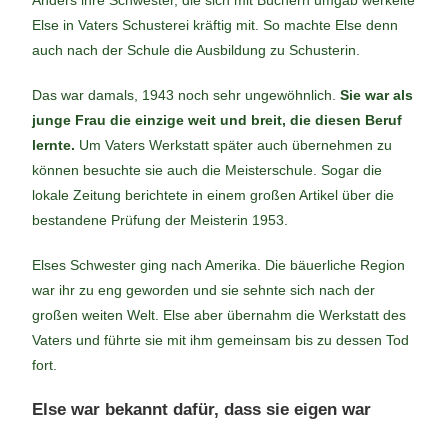
Anders ihre Schwester, die sich mit Büchern umgab werkelte
Else in Vaters Schusterei kräftig mit. So machte Else denn
auch nach der Schule die Ausbildung zu Schusterin.
Das war damals, 1943 noch sehr ungewöhnlich.
Sie war als
junge Frau die einzige weit und breit, die diesen Beruf
lernte.
Um Vaters Werkstatt später auch übernehmen zu
können besuchte sie auch die Meisterschule. Sogar die
lokale Zeitung berichtete in einem großen Artikel über die
bestandene Prüfung der Meisterin 1953.
Elses Schwester ging nach Amerika. Die bäuerliche Region
war ihr zu eng geworden und sie sehnte sich nach der
großen weiten Welt. Else aber übernahm die Werkstatt des
Vaters und führte sie mit ihm gemeinsam bis zu dessen Tod
fort.
Else war bekannt dafür, dass sie eigen war