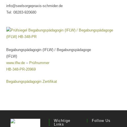
info@seelsorgepraxis-schmider.de
Tel: 08283-920680
Begabungspädagogin (IFLW) / Begabungspädagoge
(IFLW)
www.iflw.de
–
Prüfnummer
HB-348-PR-20969
Begabungspädagogin Zertifikat
Wichtige
Follow Us
Links