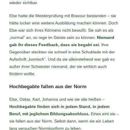
wieder sichtbar.
Else hatte die Meisterprüfung mit Bravour bestanden – sie
hätte locker eine weitere Ausbildung machen können. Doch
Else war sich ihres Könnens nicht bewußt. Sie sah es als
„normal“ an, so rege im Geiste sein zu können.
Niemand
gab ihr dieses Feedback, dass sie begabt sei.
Ihre
Gegenüber steckten sie schnell in eine Schublade mit der
Aufschrift „komisch“. Und da sie alleinstehend war gab es
außer ihrer Schwester niemand, der sie wirklich auch
fördern wollte.
Hochbegabte fallen aus der Norm
Else, Oskar, Karl, Johanna und wie sie alle heißen –
Hochbegabte finden sich in jedem Stand, in jedem
Beruf, mit jeglichem Bildungsabschluss.
Eines eint sie –
sie fallen aus der Norm. Selbst dann, wenn sie ein Leben
lang versuchen Normkonform zu leben.