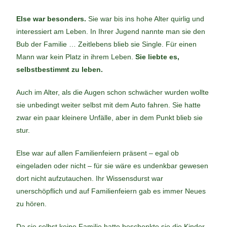
Else war besonders.
Sie war bis ins hohe Alter quirlig und
interessiert am Leben. In Ihrer Jugend nannte man sie den
Bub der Familie … Zeitlebens blieb sie Single. Für einen
Mann war kein Platz in ihrem Leben.
Sie liebte es,
selbstbestimmt zu leben.
Auch im Alter, als die Augen schon schwächer wurden wollte
sie unbedingt weiter selbst mit dem Auto fahren. Sie hatte
zwar ein paar kleinere Unfälle, aber in dem Punkt blieb sie
stur.
Else war auf allen Familienfeiern präsent – egal ob
eingeladen oder nicht – für sie wäre es undenkbar gewesen
dort nicht aufzutauchen. Ihr Wissensdurst war
unerschöpflich und auf Familienfeiern gab es immer Neues
zu hören.
Da sie selbst keine Familie hatte beschenkte sie die Kinder