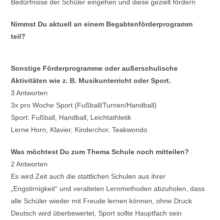
Bedürfnisse der Schüler eingehen und diese gezielt fördern
Nimmst Du aktuell an einem Begabtenförderprogramm
teil?
Sonstige Förderprogramme oder außerschulische
Aktivitäten wie z. B. Musikunterricht oder Sport.
3 Antworten
3x pro Woche Sport (Fußball/Turnen/Handball)
Sport: Fußball, Handball, Leichtathletik
Lerne Horn, Klavier, Kinderchor, Teakwondo
Was möchtest Du zum Thema Schule noch mitteilen?
2 Antworten
Es wird Zeit auch die stattlichen Schulen aus ihrer
„Engstirnigkeit“ und veralteten Lernmethoden abzuholen, dass
alle Schüler wieder mit Freude lernen können, ohne Druck
Deutsch wird überbewertet, Sport sollte Hauptfach sein