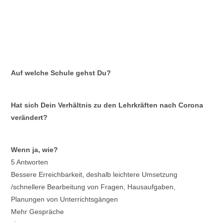
Ergebnisse der Kinder, bei denen
eine Hochbegabung nachgewiesen
wurde
Auf welche Schule gehst Du?
Hat sich Dein Verhältnis zu den Lehrkräften nach Corona
verändert?
Wenn ja, wie?
5 Antworten
Bessere Erreichbarkeit, deshalb leichtere Umsetzung
/schnellere Bearbeitung von Fragen, Hausaufgaben,
Planungen von Unterrichtsgängen
Mehr Gespräche