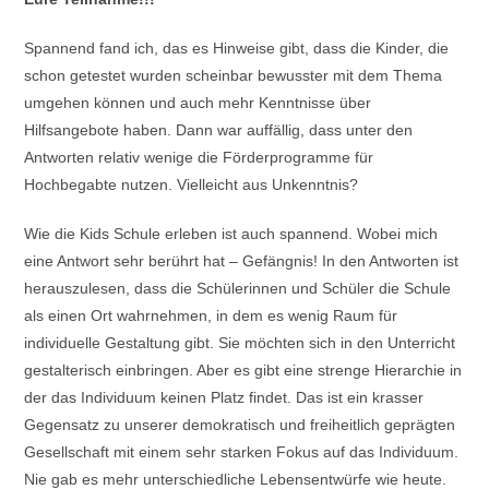
Spannend fand ich, das es Hinweise gibt, dass die Kinder, die
schon getestet wurden scheinbar bewusster mit dem Thema
umgehen können und auch mehr Kenntnisse über
Hilfsangebote haben. Dann war auffällig, dass unter den
Antworten relativ wenige die Förderprogramme für
Hochbegabte nutzen. Vielleicht aus Unkenntnis?
Wie die Kids Schule erleben ist auch spannend. Wobei mich
eine Antwort sehr berührt hat – Gefängnis! In den Antworten ist
herauszulesen, dass die Schülerinnen und Schüler die Schule
als einen Ort wahrnehmen, in dem es wenig Raum für
individuelle Gestaltung gibt. Sie möchten sich in den Unterricht
gestalterisch einbringen. Aber es gibt eine strenge Hierarchie in
der das Individuum keinen Platz findet. Das ist ein krasser
Gegensatz zu unserer demokratisch und freiheitlich geprägten
Gesellschaft mit einem sehr starken Fokus auf das Individuum.
Nie gab es mehr unterschiedliche Lebensentwürfe wie heute.