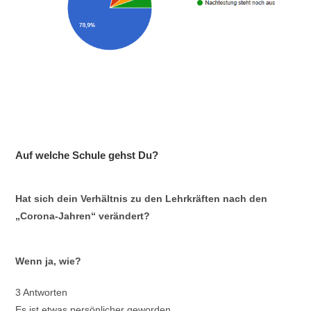
Ergebnisse der Kinder, die keine
durch Test bestätigte
Hochbegabung vorweisen:
Auf welche Schule gehst Du?
Hat sich dein Verhältnis zu den Lehrkräften nach den
„Corona-Jahren“ verändert?
Wenn ja, wie?
3 Antworten
Es ist etwas persönlicher geworden