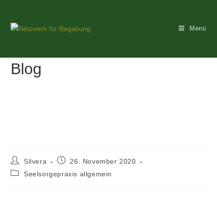
Menü
Blog
Begabungspädagogik
Silvera
26. November 2020
Seelsorgepraxis allgemein