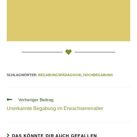
SCHLAGWÖRTER
:
BEGABUNGSPÄDAGOGIK
,
HOCHBEGABUNG
Vorheriger Beitrag
Unerkannte Begabung im Erwachsenenalter
DAS KÖNNTE DIR AUCH GEFALLEN