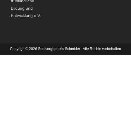
frühkindliche
Bildung und
Entwicklung e.V.
Copyright© 2026 Seelsorgepraxis Schmider - Alle Rechte vorbehalten