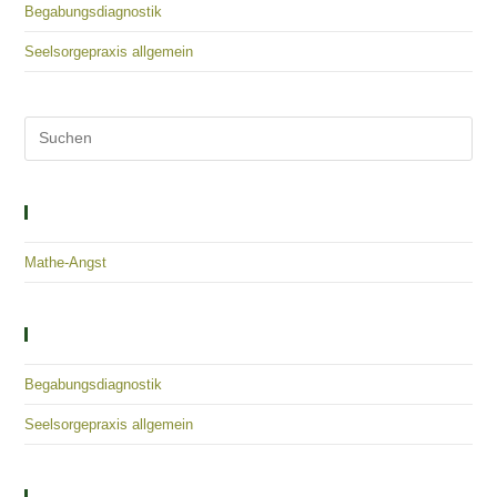
Begabungsdiagnostik
Seelsorgepraxis allgemein
Solutions – Empowerment – Healing
Mathe-Angst
Kategorien
Begabungsdiagnostik
Seelsorgepraxis allgemein
Kontaktieren Sie Uns