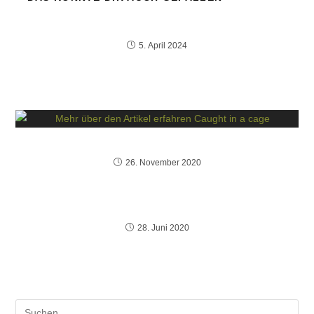
Hochbegabung vs. Autismus
5. April 2024
Caught in a cage
26. November 2020
Vortrag „Hochbegabung erkennen bei Kindern“
28. Juni 2020