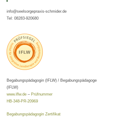
info@seelsorgepraxis-schmider.de
Tel: 08283-920680
Begabungspädagogin (IFLW) / Begabungspädagoge
(IFLW)
www.iflw.de
–
Prüfnummer
HB-348-PR-20969
Begabungspädagogin Zertifikat