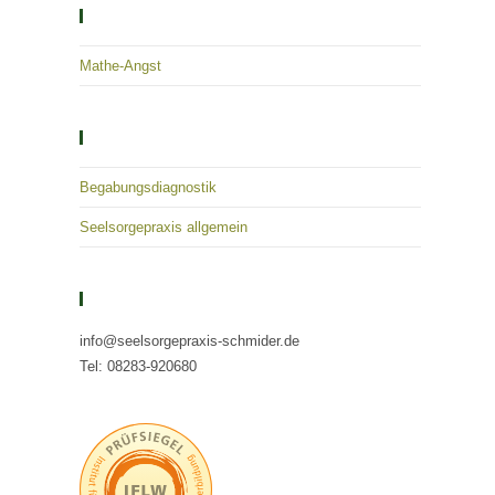
Solutions – Empowerment – Healing
Mathe-Angst
Kategorien
Begabungsdiagnostik
Seelsorgepraxis allgemein
Kontaktieren Sie Uns
info@seelsorgepraxis-schmider.de
Tel: 08283-920680