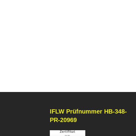
IFLW
Prüfnummer HB-348-
PR-20969