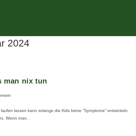
ar 2024
 man nix tun
gemein
 laufen lassen kann solange die Kids keine "Symptome" entwickeln.
ders. Wenn man…