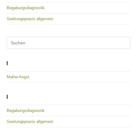
Begabungsdiagnostik
Seelsorgepraxis allgemein
Solutions – Empowerment – Healing
Mathe-Angst
Kategorien
Begabungsdiagnostik
Seelsorgepraxis allgemein