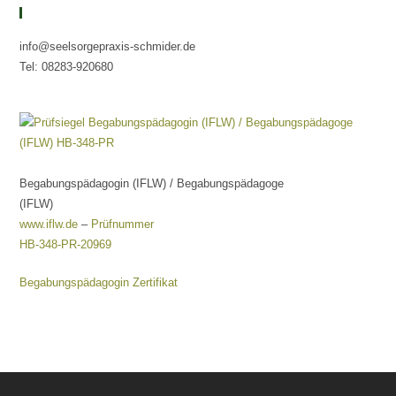
Kontaktieren Sie Uns
info@seelsorgepraxis-schmider.de
Tel: 08283-920680
Begabungspädagogin (IFLW) / Begabungspädagoge
(IFLW)
www.iflw.de
–
Prüfnummer
HB-348-PR-20969
Begabungspädagogin Zertifikat