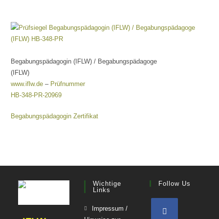
Begabungspädagogin (IFLW) / Begabungspädagoge
(IFLW)
www.iflw.de
–
Prüfnummer
HB-348-PR-20969
Begabungspädagogin Zertifikat
Wichtige
Follow Us
Links
Impressum /