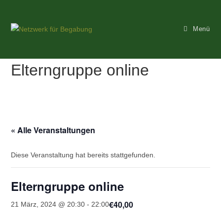
Zum
Inhalt
Menü
springen
Elterngruppe online
« Alle Veranstaltungen
Diese Veranstaltung hat bereits stattgefunden.
Elterngruppe online
€40,00
21 März, 2024 @ 20:30
-
22:00