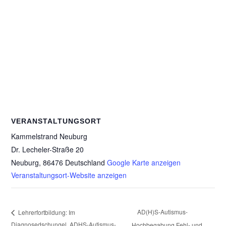
VERANSTALTUNGSORT
Kammelstrand Neuburg
Dr. Lecheler-Straße 20
Neuburg
,
86476
Deutschland
Google Karte anzeigen
Veranstaltungsort-Website anzeigen
AD(H)S-Autismus-
Lehrerfortbildung: Im
Diagnosedschungel, ADHS-Autismus-
Hochbegabung Fehl- und