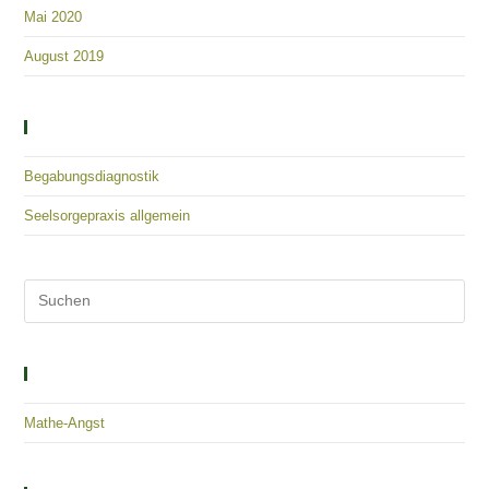
Mai 2020
August 2019
Kategorien
Begabungsdiagnostik
Seelsorgepraxis allgemein
Solutions – Empowerment – Healing
Mathe-Angst