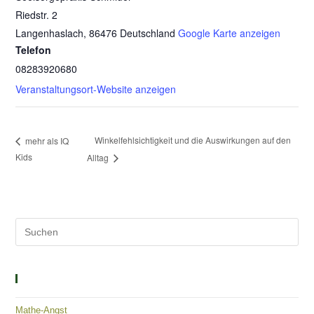
Riedstr. 2
Langenhaslach
,
86476
Deutschland
Google Karte anzeigen
Telefon
08283920680
Veranstaltungsort-Website anzeigen
Winkelfehlsichtigkeit und die Auswirkungen auf den
mehr als IQ
Kids
Alltag
Solutions – Empowerment – Healing
Mathe-Angst