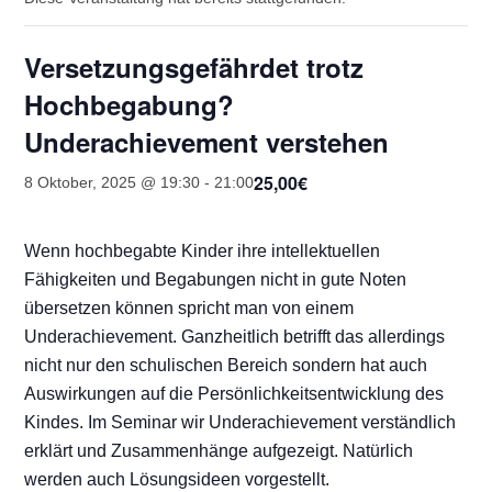
Versetzungsgefährdet trotz
Hochbegabung?
Underachievement verstehen
25,00€
8 Oktober, 2025 @ 19:30
-
21:00
Wenn hochbegabte Kinder ihre intellektuellen
Fähigkeiten und Begabungen nicht in gute Noten
übersetzen können spricht man von einem
Underachievement. Ganzheitlich betrifft das allerdings
nicht nur den schulischen Bereich sondern hat auch
Auswirkungen auf die Persönlichkeitsentwicklung des
Kindes. Im Seminar wir Underachievement verständlich
erklärt und Zusammenhänge aufgezeigt. Natürlich
werden auch Lösungsideen vorgestellt.