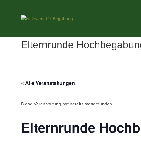
Zum
Inhalt
springen
Elternrunde Hochbegabung
« Alle Veranstaltungen
Diese Veranstaltung hat bereits stattgefunden.
Elternrunde Hochb