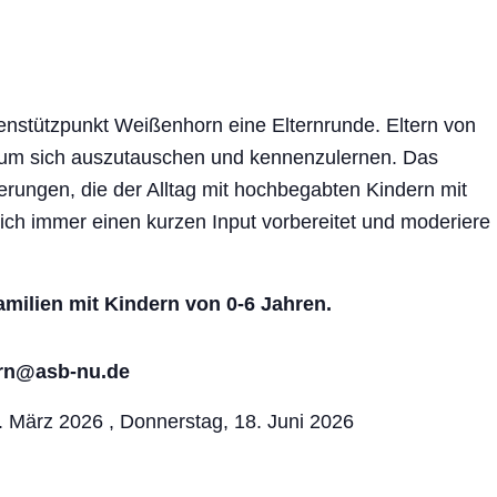
ienstützpunkt Weißenhorn eine Elternrunde. Eltern von
h um sich auszutauschen und kennenzulernen. Das
derungen, die der Alltag mit hochbegabten Kindern mit
be ich immer einen kurzen Input vorbereitet und moderiere
milien mit Kindern von 0-6 Jahren.
orn@asb-nu.de
6. März 2026 , Donnerstag, 18. Juni 2026