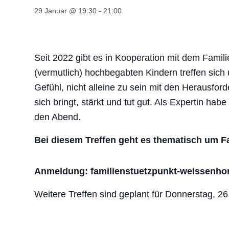
29 Januar @ 19:30
-
21:00
Seit 2022 gibt es in Kooperation mit dem Famil
(vermutlich) hochbegabten Kindern treffen sic
Gefühl, nicht alleine zu sein mit den Herausfor
sich bringt, stärkt und tut gut. Als Expertin ha
den Abend.
Bei diesem Treffen geht es thematisch um Fa
Anmeldung: familienstuetzpunkt-weissenh
Weitere Treffen sind geplant für Donnerstag, 2